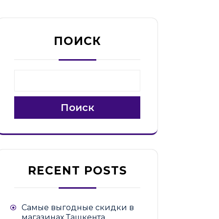
ПОИСК
Поиск
RECENT POSTS
Самые выгодные скидки в
магазинах Ташкента