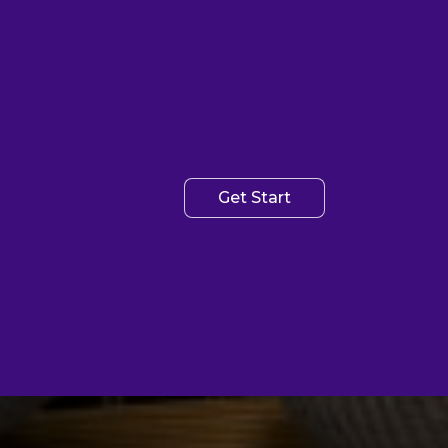
Get Start