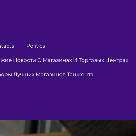
tacts
Politics
жие Новости О Магазинах И Торговых Центрах
зоры Лучших Магазинов Ташкента