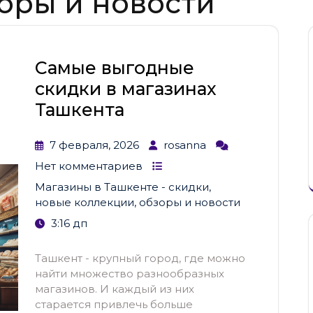
оры и новости
Самые выгодные
скидки в магазинах
Ташкента
7 февраля, 2026
rosanna
Нет комментариев
Магазины в Ташкенте - скидки,
новые коллекции, обзоры и новости
3:16 дп
Ташкент - крупный город, где можно
найти множество разнообразных
магазинов. И каждый из них
старается привлечь больше