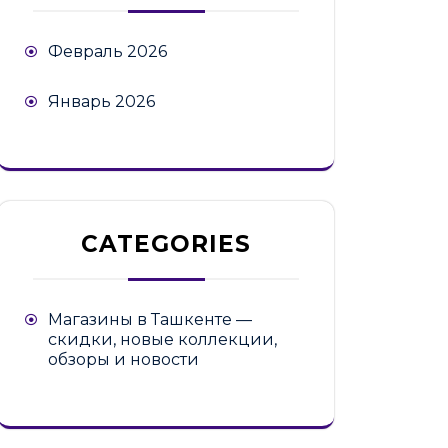
Февраль 2026
Январь 2026
CATEGORIES
Магазины в Ташкенте —
скидки, новые коллекции,
обзоры и новости