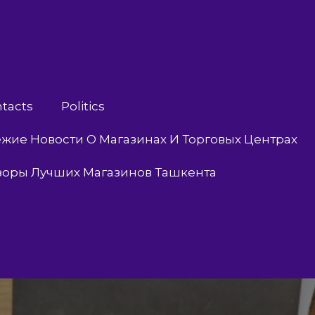
tacts
Politics
жие Новости О Магазинах И Торговых Центрах
зоры Лучших Магазинов Ташкента