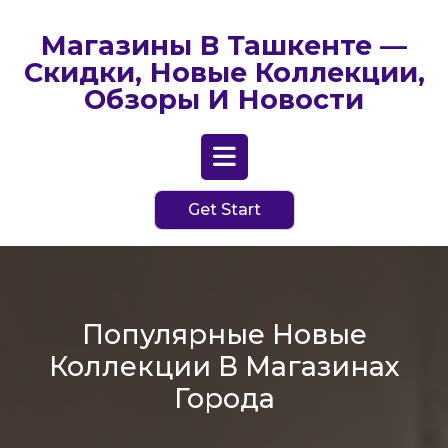
Перейти
к
Магазины В Ташкенте —
содержимому
Скидки, Новые Коллекции,
Обзоры И Новости
Кнопка
Get Start
Открыть
Популярные Новые
Коллекции В Магазинах
Города