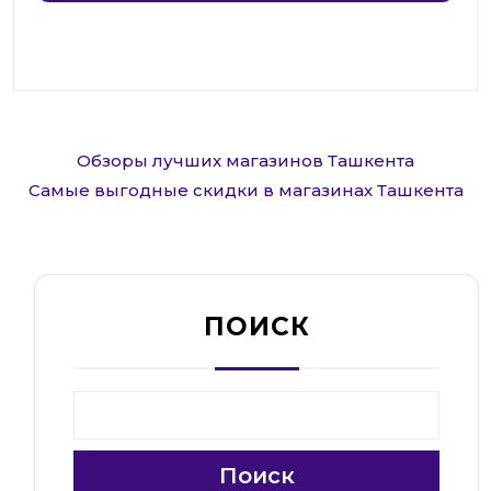
Навигация
Обзоры лучших магазинов Ташкента
по
Самые выгодные скидки в магазинах Ташкента
записям
ПОИСК
Поиск