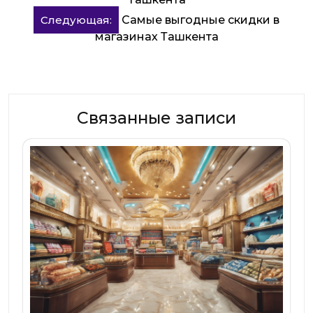
по
записям
Следующая:
Самые выгодные скидки в
магазинах Ташкента
Связанные записи