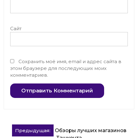
Сайт
Сохранить моё имя, email и адрес сайта в
этом браузере для последующих моих
комментариев.
Навигация
Предыдущая:
Обзоры лучших магазинов
Ташкента